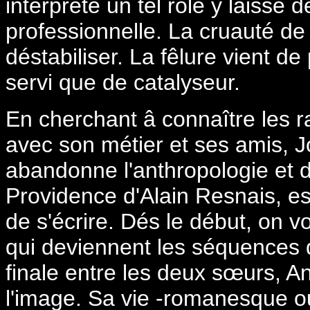
interprète un tel rôle y laisse
professionnelle. La cruauté de l
déstabiliser. La fêlure vient de 
servi que de catalyseur.
En cherchant â connaître les r
avec son métier et ses amis, 
abandonne l'anthropologie et 
Providence d'Alain Resnais, est 
de s'écrire. Dés le début, on v
qui deviennent les séquences du
finale entre les deux sœurs, A
l'image. Sa vie -romanesque ou r