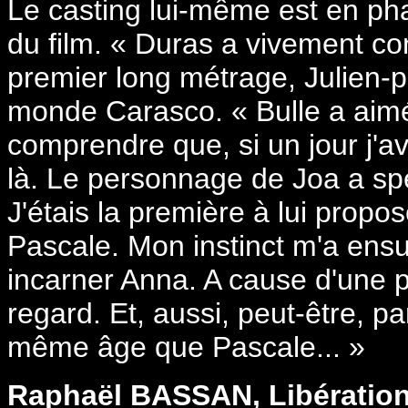
Le casting lui-même est en ph
du film. « Duras a vivement co
premier long métrage, Julien-p
monde Carasco. « Bulle a aimé l
comprendre que, si un jour j'ava
là. Le personnage de Joa a sp
J'étais la première à lui propos
Pascale. Mon instinct m'a ensui
incarner Anna. A cause d'une 
regard. Et, aussi, peut-être, p
même âge que Pascale... »
Raphaël BASSAN, Libération,