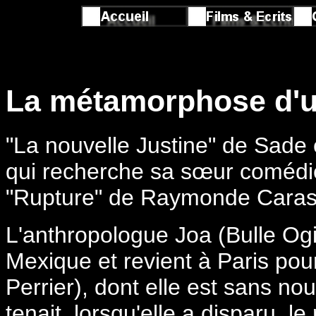
La métamorphose d'
"La nouvelle Justine" de Sade e
qui recherche sa sœur comédien
"Rupture" de Raymonde Carasc
L'anthropologue Joa (Bulle Og
Mexique et revient à Paris pou
Perrier), dont elle est sans nou
tenait, lorsqu'elle a disparu, le