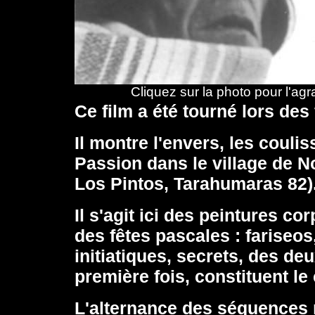
Cliquez sur la photo pour l'agr
Ce film a été tourné lors des
Il montre l'envers, les couli
Passion dans le village de No
Los Pintos, Tarahumaras 82)
Il s'agit ici des peintures c
des fêtes pascales : fariseos
initiatiques, secrets, des de
première fois, constituent l
L'alternance des séquences n